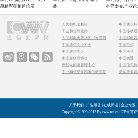
题精彩亮相通信展
袭
办亚太4K产业论