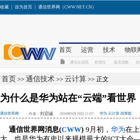
首页
通信技术
云计算
>>
>>
>> 正文
为什么是华为站在“云端”看世界
通信世界网
刘启诚
华为 云计算 胡厚崑
作者：
2016年9月19日 11:07
通信世界网消息(
CWW
)
9月初，
华为
在上
大，也是华为有史以来规模最大的ICT大会——