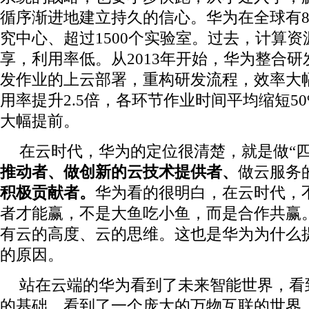
循序渐进地建立持久的信心。华为在全球有8
究中心、超过1500个实验室。过去，计算
享，利用率低。从2013年开始，华为整合
发作业的上云部署，重构研发流程，效率大
用率提升2.5倍，各环节作业时间平均缩短5
大幅提前。
在云时代，华为的定位很清楚，就是做“四
推动者、做创新的云技术提供者、
做云服务
积极贡献者。
华为看的很明白，在云时代，
者才能赢，不是大鱼吃小鱼，而是合作共赢
有云的高度、云的思维。这也是华为为什么
的原因。
站在云端的华为看到了未来智能世界，看到
的基础，看到了一个庞大的万物互联的世界