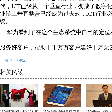
代，ICT已经从一个垂直行业，变成了数字
业链上垂直整合已经成为过去式，ICT行业
统。
华为看到了在这个生态系统中自己的定位
服务好客户，帮助千千万万客户建好千万朵
编 辑：郄勇志
相关阅读
华为以“拥抱云时代”为主
华为麦芒5超强夜拍或逆
华为携手合作伙