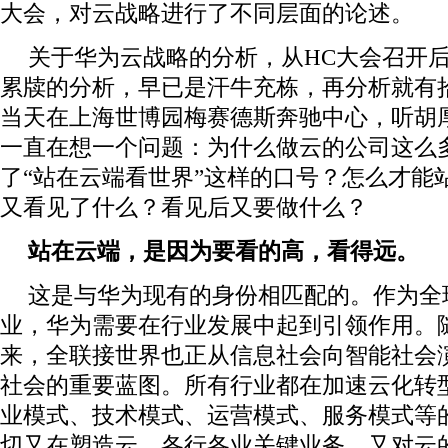
大会，对云战略进行了不同层面的论述。
关于华为云战略的分析，从HC大会召开后
累牍的分析，早已是汗牛充栋，再分析就有
当天在上海世博园梅赛德斯奔驰中心，听胡
一直在想一个问题：为什么做云的公司这么
了“站在云端看世界”这样的口号？怎么才能
又看见了什么？看见后又要做什么？
站在云端，是因为要看的高，看得远。
这是与华为现有的身份相匹配的。作为全球
业，华为需要在行业发展中起到引领作用。
来，全联接世界也正从信息社会向智能社会
社会的重要蓝图。所有行业都在加速云化转
业模式、技术模式、运营模式、服务模式等
切又在塑造云，各行各业关键业务，又对云