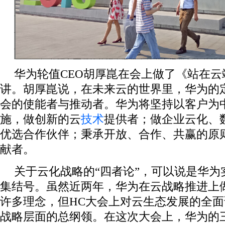
华为轮值CEO胡厚崑在会上做了《站在
讲。胡厚崑说，在未来云的世界里，华为的
会的使能者与推动者。华为将坚持以客户为中
施，做创新的云
技术
提供者；做企业云化、
优选合作伙伴；秉承开放、合作、共赢的原
献者。
关于云化战略的“四者论”，可以说是华为
集结号。虽然近两年，华为在云战略推进上
许多理念，但HC大会上对云生态发展的全
战略层面的总纲领。在这次大会上，华为的三