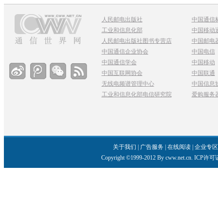
人民邮电出版社
中国通信
工业和信息化部
中国移动
人民邮电出版社图书专营店
中国邮电
中国通信企业协会
中国电信
中国通信学会
中国移动
中国互联网协会
中国联通
无线电频谱管理中心
中国信息
工业和信息化部电信研究院
爱购服务
关于我们
|
广告服务
|
在线阅读
|
企业专区
Copyright ©1999-2012 By cww.net.c