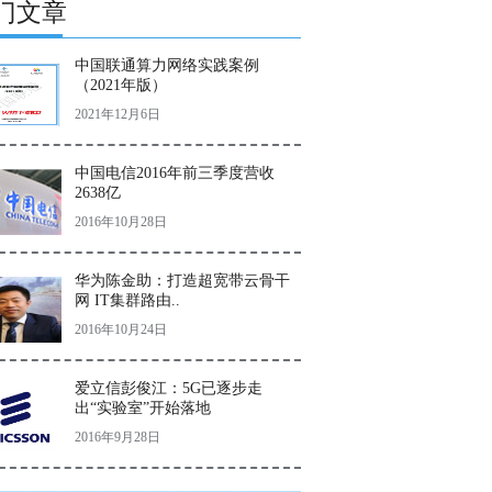
门文章
中国联通算力网络实践案例
（2021年版）
2021年12月6日
中国电信2016年前三季度营收
2638亿
2016年10月28日
华为陈金助：打造超宽带云骨干
网 IT集群路由..
2016年10月24日
爱立信彭俊江：5G已逐步走
出“实验室”开始落地
2016年9月28日