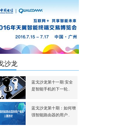
戈沙龙
蓝戈沙龙第十一期:安全
是智能手机的下一轮..
蓝戈沙龙第十期：如何增
强智能路由器的用户..