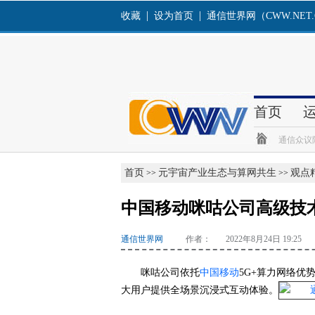
首页
元宇宙产业生态与算网共生
观点
>>
>>
中国移动咪咕公司高级技
通信世界网
作者： 2022年8月24日 19:25
咪咕公司依托
中国移动
5G+算力网络优
大用户提供全场景沉浸式互动体验。