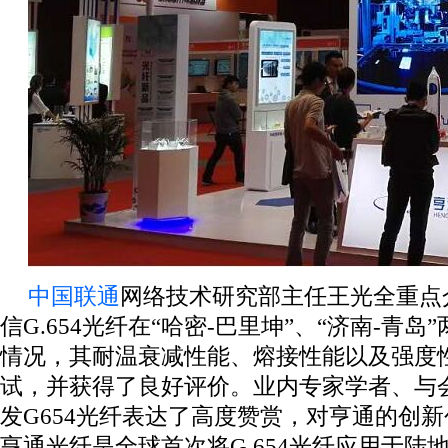
中国联通
网络技术研究部主任王光全重点
信G.654光纤在“哈密-巴里坤”、“济南-青
情况，其耐温衰减性能、熔接性能以及强度
试，并获得了良好评价。业内专家学者、与
发G654光纤表达了高度赞赏，对亨通的创
亨通光纤是全球首次将G.654光纤应用于陆