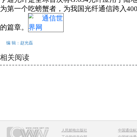
为第一个吃螃蟹者，为我国光纤通信跨入40
的篇章。
编 辑：
赵光磊
相关阅读