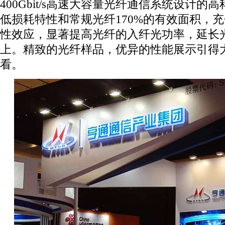
400Gbit/s高速大容量光纤通信系统设计
低损耗特性和常规光纤170%的有效面积，
性效应，显著提高光纤的入纤光功率，延长光
上。精致的光纤样品，优异的性能展示引得
看。