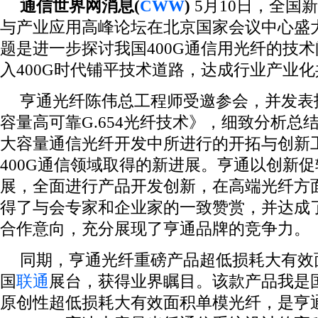
通信世界网消息(
CWW
)
5月10日，全国
与产业应用高峰论坛在北京国家会议中心盛
题是进一步探讨我国400G通信用光纤的技
入400G时代铺平技术道路，达成行业产业
亨通光纤陈伟总工程师受邀参会，并发表
容量高可靠G.654光纤技术》，细致分析总
大容量通信光纤开发中所进行的开拓与创新
400G通信领域取得的新进展。亨通以创新
展，全面进行产品开发创新，在高端光纤方
得了与会专家和企业家的一致赞赏，并达成
合作意向，充分展现了亨通品牌的竞争力。
同期，亨通光纤重磅产品超低损耗大有效面
国
联通
展台，获得业界瞩目。该款产品我是
原创性超低损耗大有效面积单模光纤，是亨通