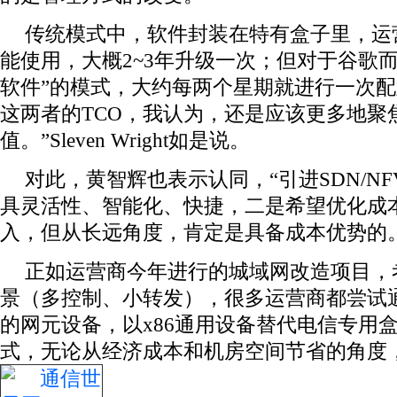
传统模式中，软件封装在特有盒子里，运
能使用，大概2~3年升级一次；但对于谷歌而
软件”的模式，大约每两个星期就进行一次配
这两者的TCO，我认为，还是应该更多地聚
值。”Sleven Wright如是说。
对此，黄智辉也表示认同，“引进SDN/N
具灵活性、智能化、快捷，二是希望优化成
入，但从长远角度，肯定是具备成本优势的。
正如运营商今年进行的城域网改造项目，
景（多控制、小转发），很多运营商都尝试通
的网元设备，以x86通用设备替代电信专用
式，无论从经济成本和机房空间节省的角度