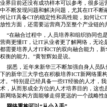
业界目前还没有成功样本可以参考，很多运
中不断发现问题和解决问题，尤其在IT不断
何让IT具备CT的稳定性和高性能，如何让C
放性方面，还需要运营商乃至整个产业链的
“在融合过程中，人员培养和组织协同也
营商更懂IT，让IT从业者更了解网络，无
都需要培养人才IT和CT的双向融合能力，新
权衡的能力。”黄智辉如是说。
据悉，近年来新华三不断加强自身人员队
下的新华三大学也在积极培养ICT新网络重
才。“特别是已经具备一些IT经验的人才，我
术，从而形成全方位的人才培养目的，这也
新网络架构方面能够走得更远的一个战略性
网络重构可以“从小入手”