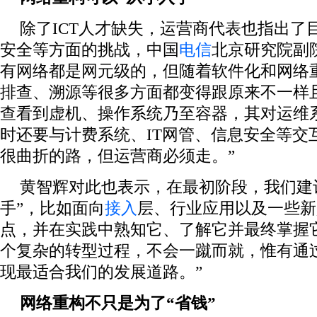
除了ICT人才缺失，运营商代表也指出了
安全等方面的挑战，中国
电信
北京研究院副
有网络都是网元级的，但随着软件化和网络
排查、溯源等很多方面都变得跟原来不一样
查看到虚机、操作系统乃至容器，其对运维
时还要与计费系统、IT网管、信息安全等交
很曲折的路，但运营商必须走。”
黄智辉对此也表示，在最初阶段，我们建
手”，比如面向
接入
层、行业应用以及一些新
点，并在实践中熟知它、了解它并最终掌握它。
个复杂的转型过程，不会一蹴而就，惟有通
现最适合我们的发展道路。”
网络重构不只是为了“省钱”