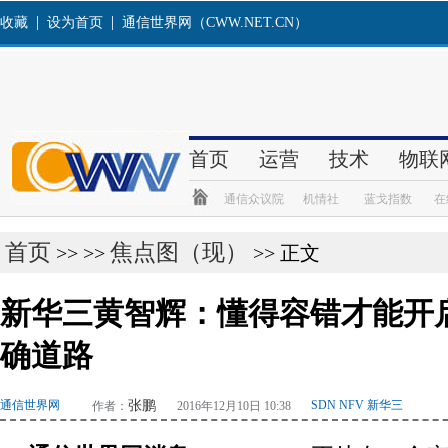
首页
焦点图（现）
>> >>
>> 正文
新华三黄智辉：懂得容错才能开启S
确道路
通信世界网
张鹏
SDN NFV 新华三
作者：
2016年12月10日 10:38