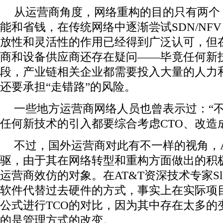
从运营商角度，网络重构的目的只有两个
能和省钱，在传统网络中逐渐尝试SDN/NF
放性和灵活性的作用已经得到广泛认可，但
商和设备供应商还存在疑问——毕竟任何新
段，产业链相关企业都需要投入大量的人力
还要承担“走错路”的风险。
一些地方运营商网络人员也曾表示过：“不
任何新技术的引入都要综合考虑CTO、改造
不过，国外运营商对此有不一样的视角，A
驱，由于其在网络转型和重构方面做出的积
运营商效仿的对象。在AT&T资深技术专家Sleve
软件代替过去硬件的方式，事实上在实际项
公式进行TCO的对比，因为其中存在太多的
的是管理方式的改变。