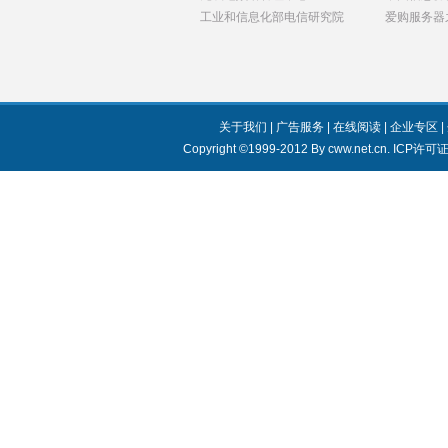
工业和信息化部电信研究院
爱购服务器
关于我们
|
广告服务
|
在线阅读
|
企业专区
|
Copyright ©1999-2012 By cww.net.cn