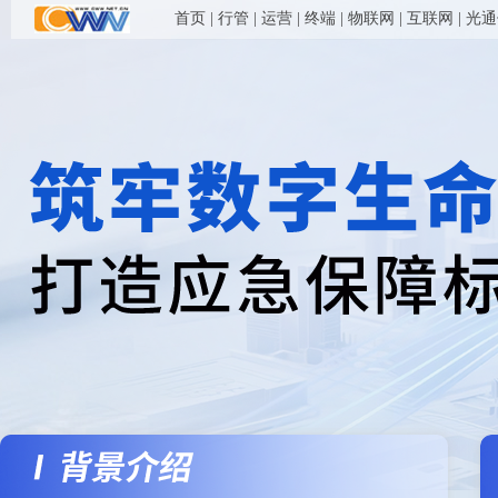
首页
|
行管
|
运营
|
终端
|
物联网
|
互联网
|
光通