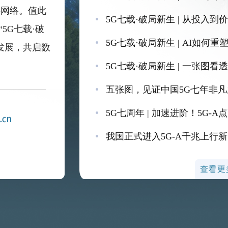
G网络。值此
5G七载·破局新生 | 从投入到价
5G七载·破
5G七载·破局新生 | AI如何重
发展，共启数
5G七载·破局新生 | 一张图看
五张图，见证中国5G七年非凡
5G七周年 | 加速进阶！5G-
我国正式进入5G-A千兆上行