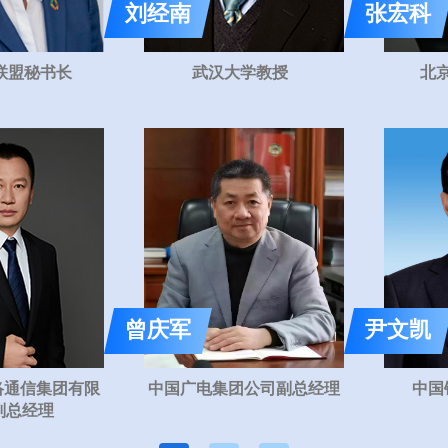
刘经南
张宏科
联盟秘书长
武汉大学教授
北
曾庆军
尹文凯
络通信集团有限
中国广电集团公司副总经理
中国
副总经理