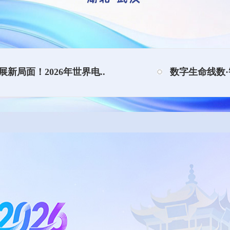
新局面！2026年世界电..
数字生命线数·