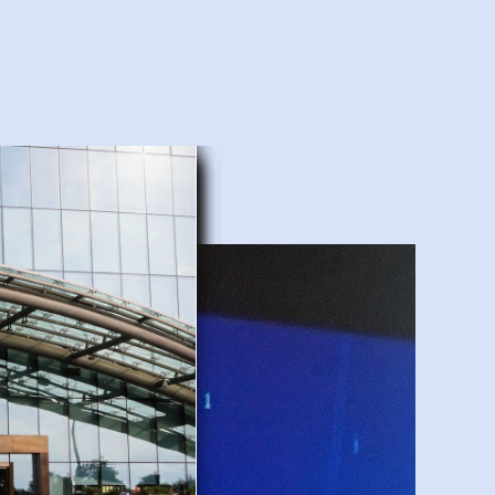
赵晨阳
想中国副总裁
中国工信出版传媒集团副总
经理