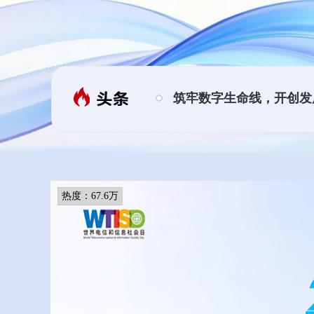
筑牢数字生命线，开创发展
热度：67.6万