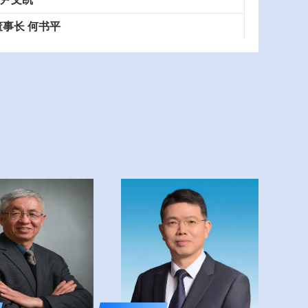
事长 何书平
官 彭亚平
董事兼总裁 庄丹
长 孟樸
张思源