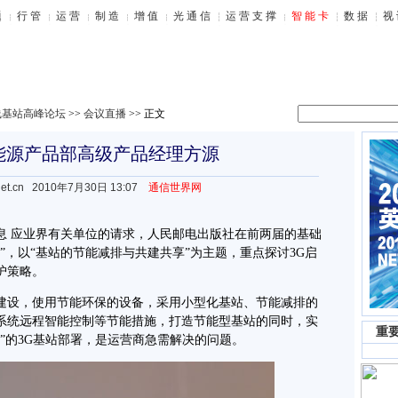
无线基站高峰论坛
>>
会议直播
>> 正文
能源产品部高级产品经理方源
et.cn
2010年7月30日 13:07
通信世界网
消息 应业界有关单位的请求，人民邮电出版社在前两届的基础
坛”，以“基站的节能减排与共建共享”为主题，重点探讨
3G
启
护策略。
建设，使用节能环保的设备，采用小型化基站、节能减排的
系统远程智能控制等节能措施，打造节能型基站的同时，实
重
”的3G基站部署，是运营商急需解决的问题。