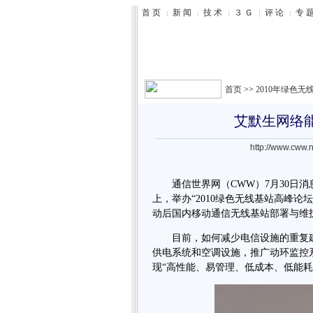
首页
>>
2010年绿色
艾默生网络
http://www.cww.n
通信世界网（
CWW
）7月30日
上，举办“2010绿色无线基站高峰论
动后国内移动通信无线基站部署与维
目前，如何减少
电信
设施的重复
供电系统和空调设施，推广动环监控
现“高性能、易管理、低成本、低能耗