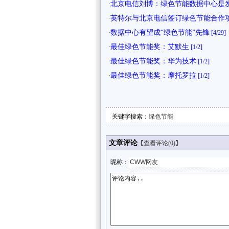
北京电信刘博：绿色节能数据中心是
·
英特尔与北京电信签订绿色节能合作
·
数据中心有望成“绿色节能”先锋
·
[4/29]
最佳绿色节能奖：艾默生
·
[1/2]
最佳绿色节能奖：华为技术
·
[1/2]
最佳绿色节能奖：摩托罗拉
·
[1/2]
关键字搜索：
绿色节能
文章评论
【
查看评论(
0)
】
昵称：