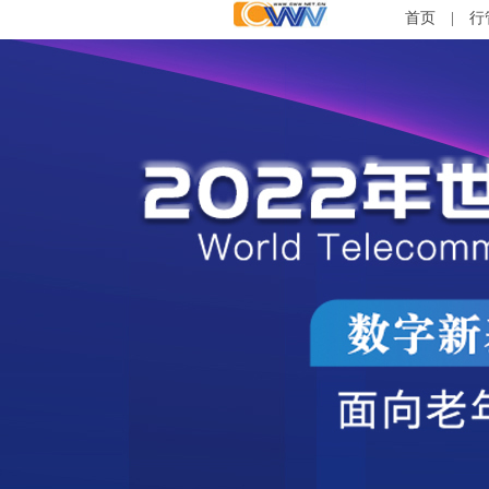
首页
|
行