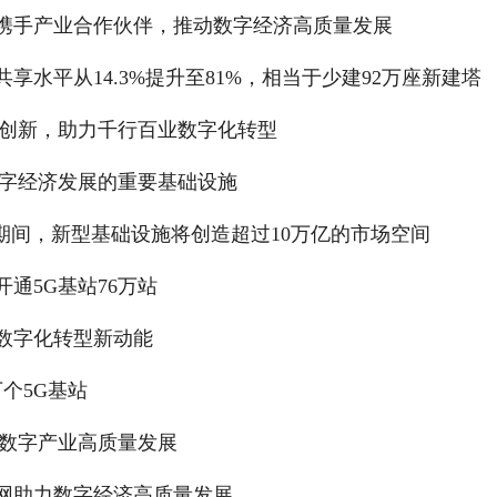
携手产业合作伙伴，推动数字经济高质量发展
享水平从14.3%提升至81%，相当于少建92万座新建塔
合创新，助力千行百业数字化转型
数字经济发展的重要基础设施
期间，新型基础设施将创造超过10万亿的市场空间
通5G基站76万站
数字化转型新动能
万个5G基站
国数字产业高质量发展
网助力数字经济高质量发展