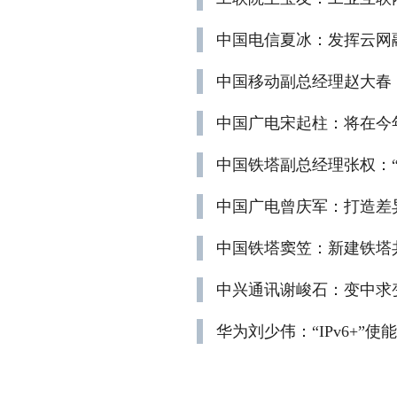
中国电信夏冰：发挥云网
中国移动副总经理赵大春：
中国广电宋起柱：将在今
中国铁塔副总经理张权：
中国广电曾庆军：打造差
中国铁塔窦笠：新建铁塔共
中兴通讯谢峻石：变中求
华为刘少伟：“IPv6+