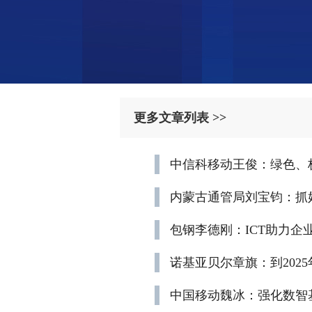
更多文章列表 >>
中信科移动王俊：绿色、
内蒙古通管局刘宝钧：抓
包钢李德刚：ICT助力
诺基亚贝尔章旗：到202
中国移动魏冰：强化数智