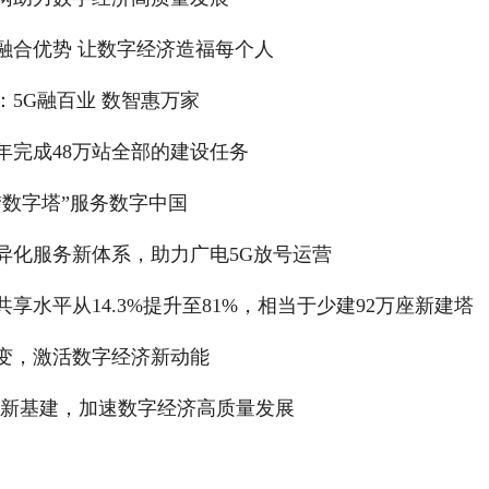
融合优势 让数字经济造福每个人
5G融百业 数智惠万家
年完成48万站全部的建设任务
“数字塔”服务数字中国
异化服务新体系，助力广电5G放号运营
享水平从14.3%提升至81%，相当于少建92万座新建塔
变，激活数字经济新动能
”使能新基建，加速数字经济高质量发展