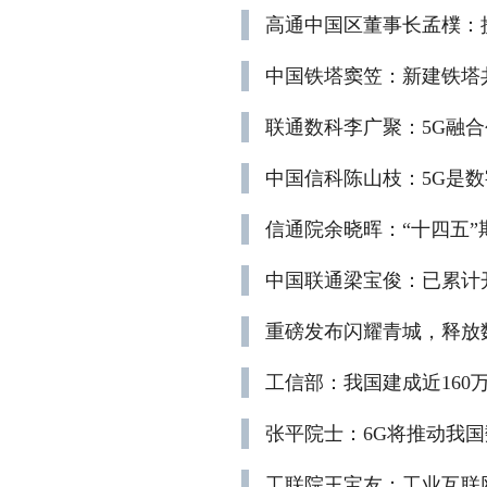
高通中国区董事长孟樸：
中国铁塔窦笠：新建铁塔共
联通数科李广聚：5G融
中国信科陈山枝：5G是
信通院余晓晖：“十四五”
中国联通梁宝俊：已累计开
重磅发布闪耀青城，释放
工信部：我国建成近160
张平院士：6G将推动我
工联院王宝友：工业互联