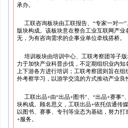
承办。
工联咨询板块由工联报告、“专家一对一”
版块构成。该板块意在整合工业互联网产业
无，为有咨询需求的企事业单位牵线搭桥。
培训板块由培训中心、工联考察团等子版
力于加快产业科普步伐，不定期组织业内知
上下游各方进行培训；工联考察团则旨在组
外考察学习，以游学交流的方式推动产业良
工联出品+由“出品+图书”、“出品+赛事”
块构成。顾名思义，工联出品+依托信通传
以图书、赛事、专刊等业态为基础，努力打
+服务。